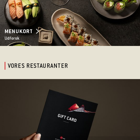
MENUKORT
Udforsk
VORES RESTAURANTER