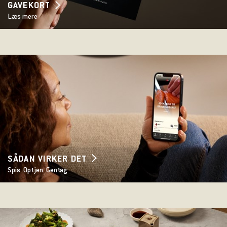
GAVEKORT
Læs mere
SÅDAN VIRKER DET
Spis. Optjen. Gentag