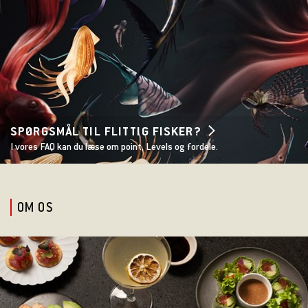
SPØRGSMÅL TIL FLITTIG FISKER?
I vores FAQ kan du læse om point, Levels og fordele.
OM OS