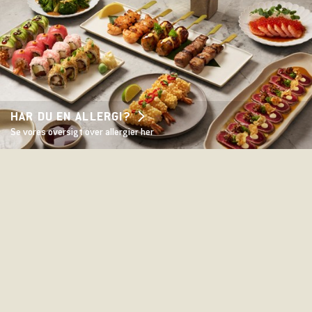
HAR DU EN ALLERGI?
Se vores oversigt over allergier her