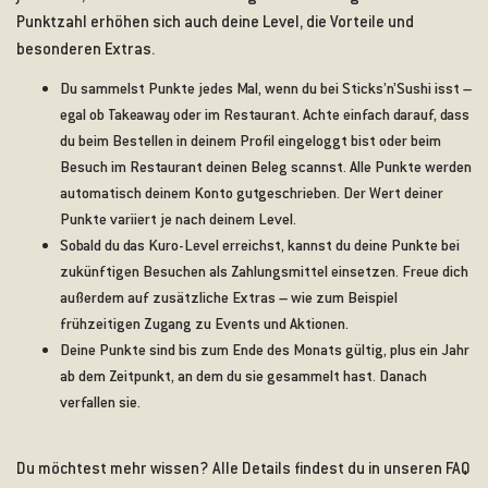
Punktzahl erhöhen sich auch deine Level, die Vorteile und
besonderen Extras.
Du sammelst Punkte jedes Mal, wenn du bei Sticks’n’Sushi isst –
egal ob Takeaway oder im Restaurant. Achte einfach darauf, dass
du beim Bestellen in deinem Profil eingeloggt bist oder beim
Besuch im Restaurant deinen Beleg scannst. Alle Punkte werden
automatisch deinem Konto gutgeschrieben. Der Wert deiner
Punkte variiert je nach deinem Level.
Sobald du das Kuro-Level erreichst, kannst du deine Punkte bei
zukünftigen Besuchen als Zahlungsmittel einsetzen. Freue dich
außerdem auf zusätzliche Extras – wie zum Beispiel
frühzeitigen Zugang zu Events und Aktionen.
Deine Punkte sind bis zum Ende des Monats gültig, plus ein Jahr
ab dem Zeitpunkt, an dem du sie gesammelt hast. Danach
verfallen sie.
Du möchtest mehr wissen? Alle Details findest du in unseren FAQ